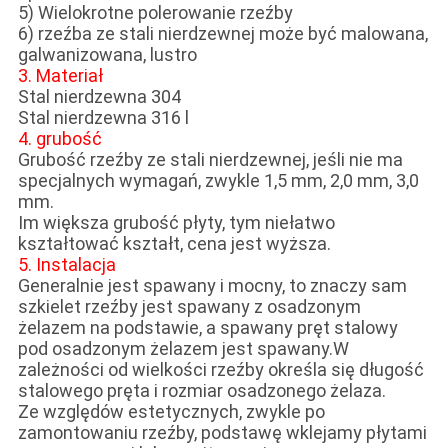
5) Wielokrotne polerowanie rzeźby
6) rzeźba ze stali nierdzewnej może być malowana,
galwanizowana, lustro
3. Materiał
Stal nierdzewna 304
Stal nierdzewna 316 l
4. grubość
Grubość rzeźby ze stali nierdzewnej, jeśli nie ma
specjalnych wymagań, zwykle 1,5 mm, 2,0 mm, 3,0
mm.
Im większa grubość płyty, tym niełatwo
kształtować kształt, cena jest wyższa.
5. Instalacja
Generalnie jest spawany i mocny, to znaczy sam
szkielet rzeźby jest spawany z osadzonym
żelazem na podstawie, a spawany pręt stalowy
pod osadzonym żelazem jest spawany.W
zależności od wielkości rzeźby określa się długość
stalowego pręta i rozmiar osadzonego żelaza.
Ze względów estetycznych, zwykle po
zamontowaniu rzeźby, podstawę wklejamy płytami