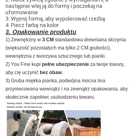
następnie wlej ją do formy i poczekaj na
uformowanie
3. Wyjmij formę, aby wypolerować rzeźbę
4. Piecz farbę na kolor
3. Opakowanie produktu
1) Zewnętrzny w
3 CM
standardowa drewniana skrzynia
(większość pozostałych ma tylko 2 CM grubości),
wewnętrzna z tworzywa sztucznego lub pianki.
2) You Fine kupi
pełne ubezpieczenie
za twoje towary,
aby cię uczynić
bez obaw
.
3) Gruba miękka pianka, podwójna mocna lina
przymocowana wewnątrz i na zewnątrz opakowania, aby
skutecznie zapobiec uszkodzeniu towaru.