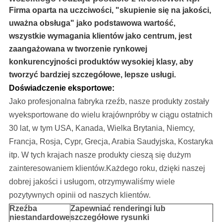
Firma oparta na uczciwości, "skupienie się na jakości,
uważna obsługa" jako podstawowa wartość,
wszystkie wymagania klientów jako centrum, jest
zaangażowana w tworzenie rynkowej
konkurencyjności produktów wysokiej klasy, aby
tworzyć bardziej szczegółowe, lepsze usługi.
Doświadczenie eksportowe:
Jako profesjonalna fabryka rzeźb, nasze produkty zostały
wyeksportowane do wielu krajów
npróby w ciągu ostatnich
30 lat
, w tym USA, Kanada, Wielka Brytania, Niemcy,
Francja, Rosja, Cypr, Grecja, Arabia Saudyjska, Kostaryka
itp.
W tych krajach nasze produkty cieszą się dużym
zainteresowaniem klientów.Każdego roku, dzięki naszej
dobrej jakości i usługom, otrzymywaliśmy wiele
pozytywnych opinii od naszych klientów.
Rzeźba
Zapewniać
renderingi lub
niestandardowe
szczegółowe rysunki