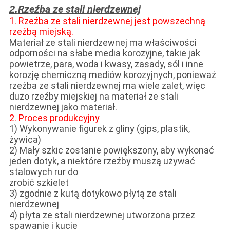
Rzeźba ze stali nierdzewnej
2.
1. Rzeźba ze stali nierdzewnej jest powszechną
rzeźbą miejską.
Materiał ze stali nierdzewnej ma właściwości
odporności na słabe media korozyjne, takie jak
powietrze, para, woda i kwasy, zasady, sól i inne
korozję chemiczną mediów korozyjnych, ponieważ
rzeźba ze stali nierdzewnej ma wiele zalet, więc
dużo rzeźby miejskiej na materiał ze stali
nierdzewnej jako materiał.
2. Proces produkcyjny
1) Wykonywanie figurek z gliny (gips, plastik,
żywica)
2) Mały szkic zostanie powiększony, aby wykonać
jeden dotyk, a niektóre rzeźby muszą używać
stalowych rur do
zrobić szkielet
3) zgodnie z kutą dotykowo płytą ze stali
nierdzewnej
4) płyta ze stali nierdzewnej utworzona przez
spawanie i kucie