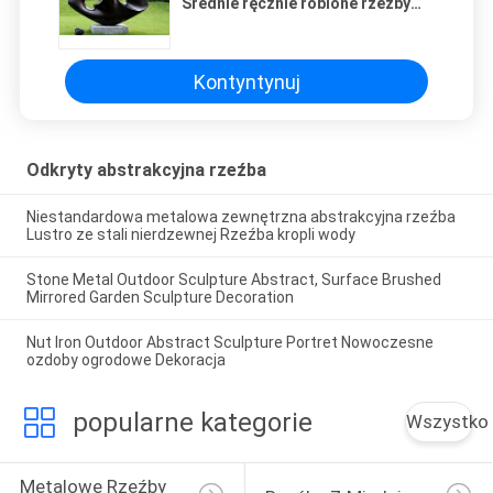
Średnie ręcznie robione rzeźby
ogrodowe
Kontyntynuj
Odkryty abstrakcyjna rzeźba
Niestandardowa metalowa zewnętrzna abstrakcyjna rzeźba
Lustro ze stali nierdzewnej Rzeźba kropli wody
Stone Metal Outdoor Sculpture Abstract, Surface Brushed
Mirrored Garden Sculpture Decoration
Nut Iron Outdoor Abstract Sculpture Portret Nowoczesne
ozdoby ogrodowe Dekoracja
popularne kategorie
Wszystko
Metalowe Rzeźby 