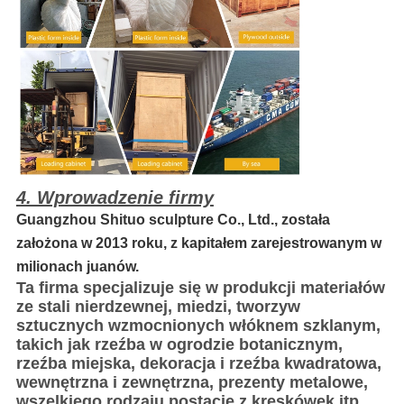
4. Wprowadzenie firmy
Guangzhou Shituo sculpture Co., Ltd., została
założona w 2013 roku, z kapitałem zarejestrowanym w
milionach juanów.
Ta firma specjalizuje się w produkcji materiałów
ze stali nierdzewnej, miedzi, tworzyw
sztucznych wzmocnionych włóknem szklanym,
takich jak rzeźba w ogrodzie botanicznym,
rzeźba miejska, dekoracja i rzeźba kwadratowa,
wewnętrzna i zewnętrzna, prezenty metalowe,
wszelkiego rodzaju postacie z kreskówek itp.