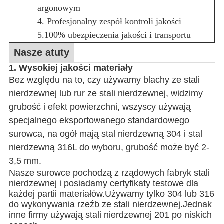
argonowym
4. Profesjonalny zespół kontroli jakości
5.100% ubezpieczenia jakości i transportu
Nasze atuty
1. Wysokiej jakości materiały
Bez względu na to, czy używamy blachy ze stali
nierdzewnej lub rur ze stali nierdzewnej, widzimy
grubość i efekt powierzchni, wszyscy używają
specjalnego eksportowanego standardowego
surowca, na ogół mają stal nierdzewną 304 i stal
nierdzewną 316L do wyboru, grubość może być 2-
3,5 mm.
Nasze surowce pochodzą z rządowych fabryk stali
nierdzewnej i posiadamy certyfikaty testowe dla
każdej partii materiałów.Używamy tylko 304 lub 316
do wykonywania rzeźb ze stali nierdzewnej.Jednak
inne firmy używają stali nierdzewnej 201 po niskich