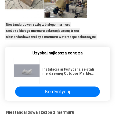
Niestandardowe rzeźby z białego marmuru
rzeźby z białego marmuru dekoracja zewnętrzna
niestandardowe rzeźby z marmuru Waterscape dekoracyjne
Uzyskaj najlepszą cenę za
Instalacja artystyczna ze stali
nierdzewnej Outdoor Marble
Sculpture 100CM Custom
Kontyntynuj
Niestandardowa rzeźba z marmuru