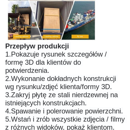
Przepływ produkcji
1.
Pokazuje rysunek szczegółów / 
formę 3D dla klientów do 
potwierdzenia.
2.
Wykonanie dokładnych konstrukcji 
wg rysunku/zdjęć klienta/formy 3D.
3.
Zakryj płytę ze stali nierdzewnej na 
istniejących konstrukcjach.
4.
Spawanie i polerowanie powierzchni.
5.
Wstań i zrób wszystkie zdjęcia / filmy 
z różnych widoków, pokaż klientom.