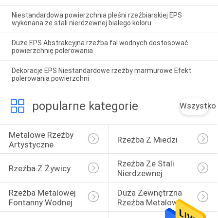
Niestandardowa powierzchnia pleśni rzeźbiarskiej EPS
wykonana ze stali nierdzewnej białego koloru
Duże EPS Abstrakcyjna rzeźba fal wodnych dostosować
powierzchnię polerowania
Dekoracje EPS Niestandardowe rzeźby marmurowe Efekt
polerowania powierzchni
popularne kategorie
Wszystko
Metalowe Rzeźby 
Rzeźba Z Miedzi
Artystyczne
Rzeźba Ze Stali 
Rzeźba Z Żywicy
Nierdzewnej
Rzeźba Metalowej 
Duża Zewnętrzna 
Fontanny Wodnej
Rzeźba Metalowa