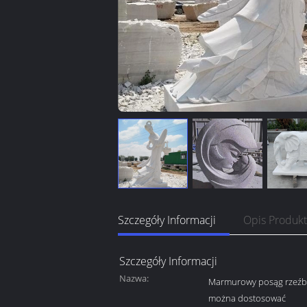
Szczegóły Informacji
Opis Produk
Szczegóły Informacji
Nazwa:
Marmurowy posąg rzeźb
można dostosować