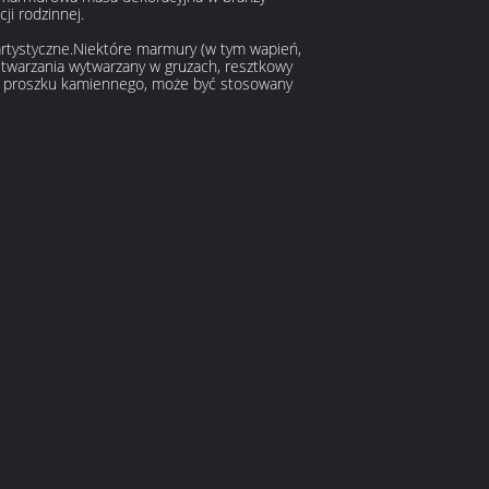
ji rodzinnej.
 artystyczne.Niektóre marmury (w tym wapień,
etwarzania wytwarzany w gruzach, resztkowy
go, proszku kamiennego, może być stosowany