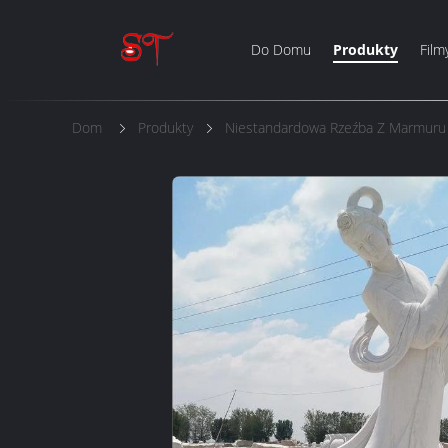
Do Domu
Produkty
Film
Dom
Produkty
Niestandardowa Rzeźba Z Marmuru