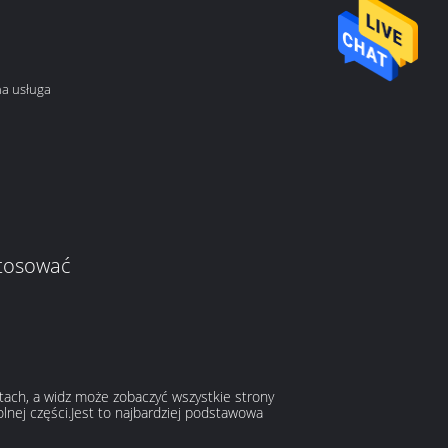
na usługa
tosować
tach, a widz może zobaczyć wszystkie strony
olnej części.Jest to najbardziej podstawowa