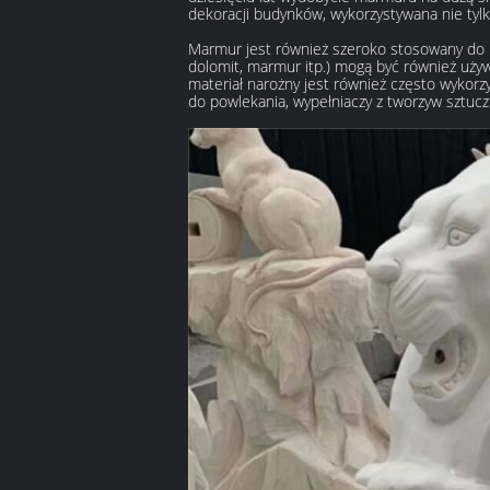
dekoracji budynków, wykorzystywana nie tylk
Marmur jest również szeroko stosowany do pr
dolomit, marmur itp.) mogą być również uży
materiał narożny jest również często wykor
do powlekania, wypełniaczy z tworzyw sztucz