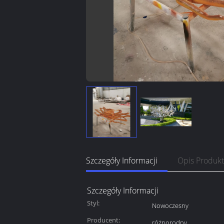
Szczegóły Informacji
Opis Produk
Szczegóły Informacji
Styl:
Nowoczesny
Producent:
różnorodny