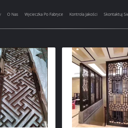
y
O Nas
Wycieczka Po Fabryce
Kontrola Jakości
Skontaktuj Si