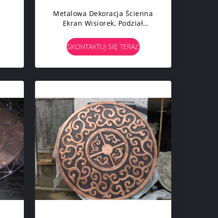
Metalowa Dekoracja Ścienna
Ekran Wisiorek, Podział
Przestrzeni Abstrakcyjna
Metalowa Rzeźba Ścienna
SKONTAKTUJ SIĘ TERAZ