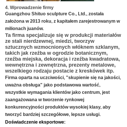
4. Wprowadzenie firmy
Guangzhou Shituo sculpture Co., Ltd., została
założona w 2013 roku, z kapitałem zarejestrowanym w
milionach juanów.
Ta firma specjalizuje się w produkcji materiałów
ze stali nierdzewnej, miedzi, tworzyw
sztucznych wzmocnionych włóknem szklanym,
takich jak rzeźba w ogrodzie botanicznym,
rzeźba miejska, dekoracja i rzeźba kwadratowa,
wewnętrzna i zewnętrzna, prezenty metalowe,
wszelkiego rodzaju postacie z kreskówek itp.
Firma oparta na uczciwości, "skupienie się na jakości,
uważna obsługa" jako podstawowa wartość,
wszystkie wymagania klientów jako centrum, jest
zaangażowana w tworzenie rynkowej
konkurencyjności produktów wysokiej klasy, aby
tworzyć bardziej szczegółowe, lepsze usługi.
Doświadczenie eksportowe: