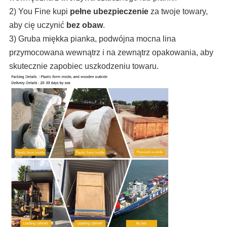
2) You Fine kupi
pełne ubezpieczenie
za twoje towary,
aby cię uczynić
bez obaw
.
3) Gruba miękka pianka, podwójna mocna lina
przymocowana wewnątrz i na zewnątrz opakowania, aby
skutecznie zapobiec uszkodzeniu towaru.