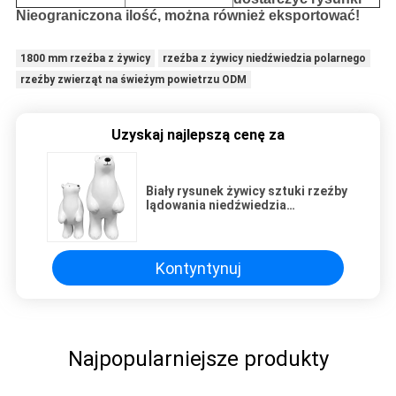
Nieograniczona ilość, można również eksportować!
1800 mm rzeźba z żywicy
rzeźba z żywicy niedźwiedzia polarnego
rzeźby zwierząt na świeżym powietrzu ODM
Uzyskaj najlepszą cenę za
Biały rysunek żywicy sztuki rzeźby
lądowania niedźwiedzia
polarnego zwierząt rzeźby na
świeżym powietrzu
Kontyntynuj
Najpopularniejsze produkty