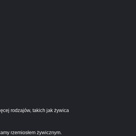
ęcej rodzajów, takich jak żywica
zywamy rzemiosłem żywicznym.