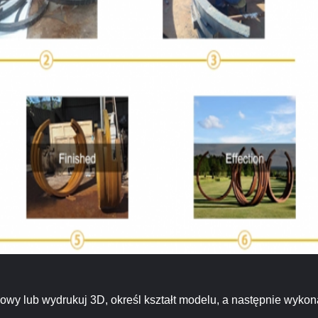
wy lub wydrukuj 3D, określ kształt modelu, a następnie wykon