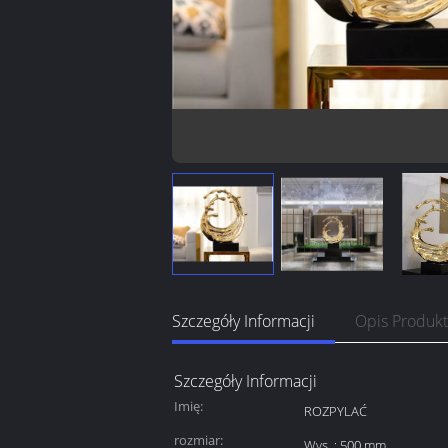
Szczegóły Informacji
Opis Produk
Szczegóły Informacji
Imię:
ROZPYLAĆ
rozmiar:
Wys .: 500 mm