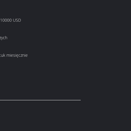
 10000 USD
zych
ztuk miesięcznie