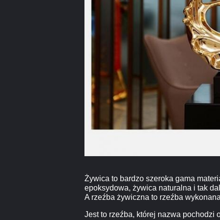
Żywica to bardzo szeroka gama materiał
epoksydowa, żywica naturalna i tak dal
A rzeźba żywiczna to rzeźba wykonana
Jest to rzeźba, której nazwa pochodzi