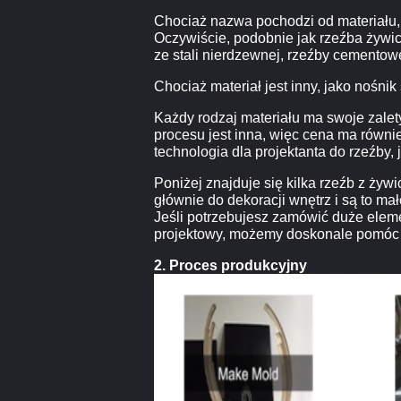
Chociaż nazwa pochodzi od materiału, a
Oczywiście, podobnie jak rzeźba żywic
ze stali nierdzewnej, rzeźby cementowe
Chociaż materiał jest inny, jako nośnik
Każdy rodzaj materiału ma swoje zalet
procesu jest inna, więc cena ma równi
technologia dla projektanta do rzeźby,
Poniżej znajduje się kilka rzeźb z ży
głównie do dekoracji wnętrz i są to mał
Jeśli potrzebujesz zamówić duże elem
projektowy, możemy doskonale pomóc 
2. Proces produkcyjny