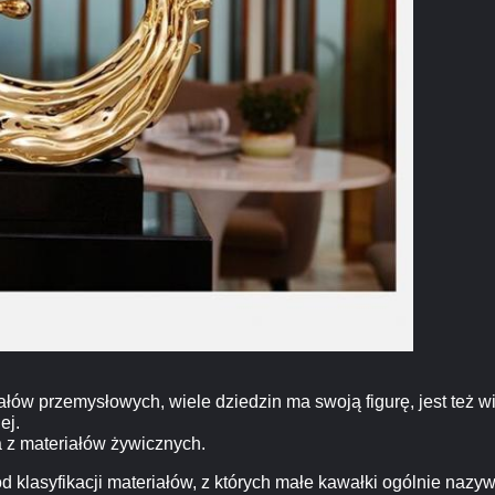
ów przemysłowych, wiele dziedzin ma swoją figurę, jest też wi
ej.
 z materiałów żywicznych.
 od klasyfikacji materiałów, z których małe kawałki ogólnie na