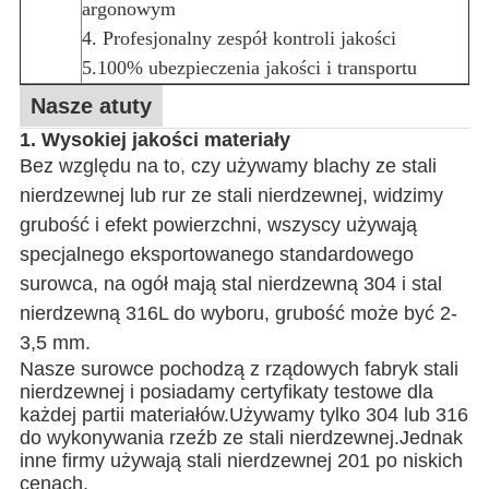
argonowym
4. Profesjonalny zespół kontroli jakości
5.100% ubezpieczenia jakości i transportu
Nasze atuty
1. Wysokiej jakości materiały
Bez względu na to, czy używamy blachy ze stali
nierdzewnej lub rur ze stali nierdzewnej, widzimy
grubość i efekt powierzchni, wszyscy używają
specjalnego eksportowanego standardowego
surowca, na ogół mają stal nierdzewną 304 i stal
nierdzewną 316L do wyboru, grubość może być 2-
3,5 mm.
Nasze surowce pochodzą z rządowych fabryk stali
nierdzewnej i posiadamy certyfikaty testowe dla
każdej partii materiałów.Używamy tylko 304 lub 316
do wykonywania rzeźb ze stali nierdzewnej.Jednak
inne firmy używają stali nierdzewnej 201 po niskich
cenach.