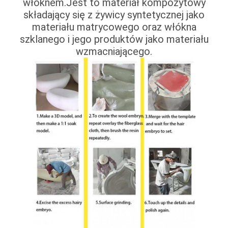
włóknem.Jest to materiał kompozytowy
składający się z żywicy syntetycznej jako
materiału matrycowego oraz włókna
szklanego i jego produktów jako materiału
wzmacniającego.