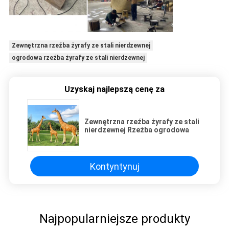
Zewnętrzna rzeźba żyrafy ze stali nierdzewnej
ogrodowa rzeźba żyrafy ze stali nierdzewnej
Uzyskaj najlepszą cenę za
Zewnętrzna rzeźba żyrafy ze stali
nierdzewnej Rzeźba ogrodowa
Kontyntynuj
Najpopularniejsze produkty