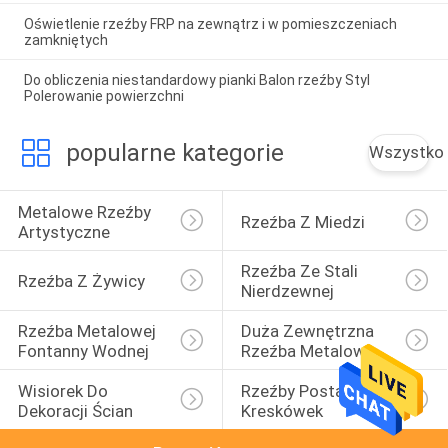
Oświetlenie rzeźby FRP na zewnątrz i w pomieszczeniach
zamkniętych
Do obliczenia niestandardowy pianki Balon rzeźby Styl
Polerowanie powierzchni
popularne kategorie
Wszystko
Metalowe Rzeźby 
Rzeźba Z Miedzi
Artystyczne
Rzeźba Ze Stali 
Rzeźba Z Żywicy
Nierdzewnej
Rzeźba Metalowej 
Duża Zewnętrzna 
Fontanny Wodnej
Rzeźba Metalowa
Wisiorek Do 
Rzeźby Postaci Z 
Dekoracji Ścian
Kreskówek