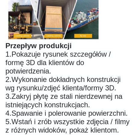
Przepływ produkcji
1.
Pokazuje rysunek szczegółów / 
formę 3D dla klientów do 
potwierdzenia.
2.
Wykonanie dokładnych konstrukcji 
wg rysunku/zdjęć klienta/formy 3D.
3.
Zakryj płytę ze stali nierdzewnej na 
istniejących konstrukcjach.
4.
Spawanie i polerowanie powierzchni.
5.
Wstań i zrób wszystkie zdjęcia / filmy 
z różnych widoków, pokaż klientom.