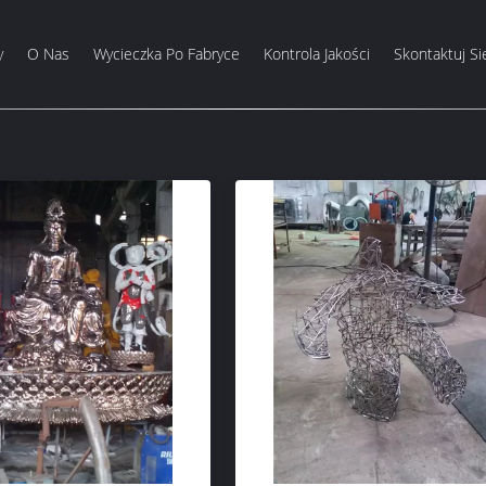
y
O Nas
Wycieczka Po Fabryce
Kontrola Jakości
Skontaktuj Si